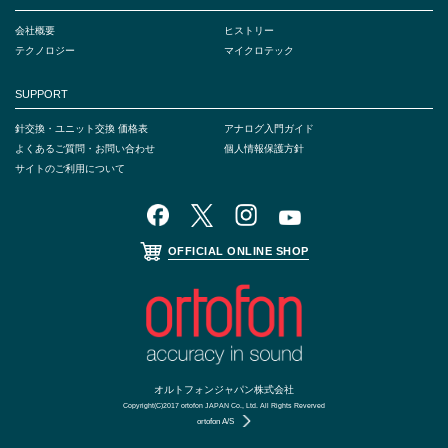
会社概要
ヒストリー
テクノロジー
マイクロテック
SUPPORT
針交換・ユニット交換 価格表
アナログ入門ガイド
よくあるご質問・お問い合わせ
個人情報保護方針
サイトのご利用について
OFFICIAL ONLINE SHOP
オルトフォンジャパン株式会社
Copyright(C)2017 ortofon JAPAN Co., Ltd. All Rights Reverved
ortofon A/S