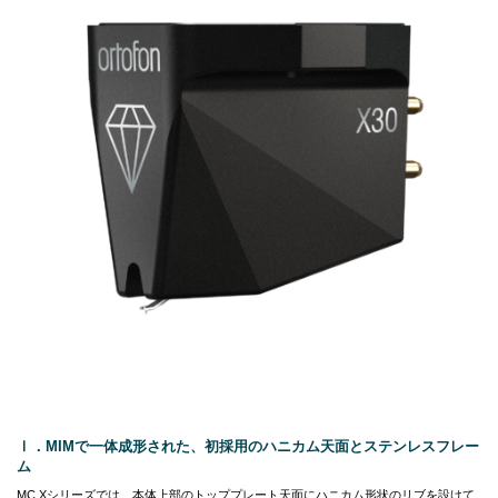
Ⅰ．MIMで一体成形された、初採用のハニカム天面とステンレスフレー
ム
MC Xシリーズでは、本体上部のトッププレート天面にハニカム形状のリブを設けて