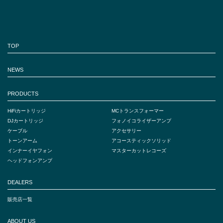
TOP
NEWS
PRODUCTS
HiFiカートリッジ
MCトランスフォーマー
DJカートリッジ
フォノイコライザーアンプ
ケーブル
アクセサリー
トーンアーム
アコースティックソリッド
インナーイヤフォン
マスターカットレコーズ
ヘッドフォンアンプ
DEALERS
販売店一覧
ABOUT US