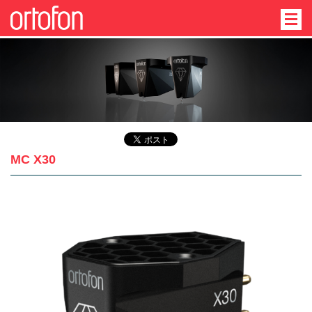
MC X30