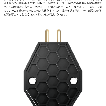
望まれるのは自明の理です。MIMによる成型パーツは、極めて高精度な金型を要する
などその性質から高コストとなることを避けられませんが、我々はシリーズ全モデル
のフレームを最上位のMC X40と共通化することで量産効果を発生させ、部品の精度
と質を落とすことなくコストダウンに成功しています。