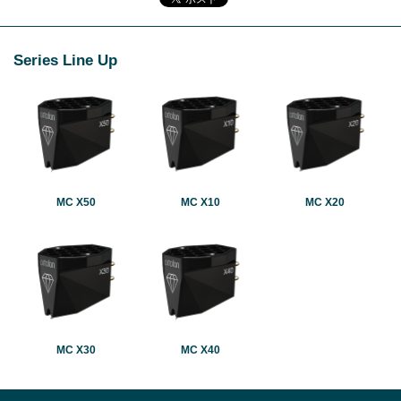
Series Line Up
MC X50
MC X10
MC X20
MC X30
MC X40