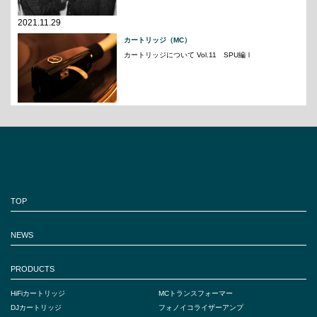
2021.11.29
カートリッジ（MC）
カートリッジについて Vol.11 SPU編Ⅰ
TOP
NEWS
PRODUCTS
HiFiカートリッジ
MCトランスフォーマー
DJカートリッジ
フォノイコライザーアンプ