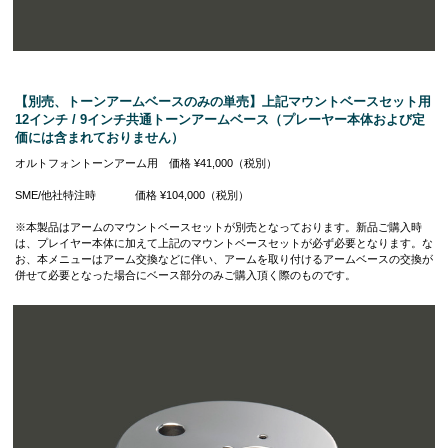
【別売、トーンアームベースのみの単売】上記マウントベースセット用
12インチ / 9インチ共通トーンアームベース（プレーヤー本体および定
価には含まれておりません）
オルトフォントーンアーム用 価格 ¥41,000（税別）
SME/他社特注時 価格 ¥104,000（税別）
※本製品はアームのマウントベースセットが別売となっております。新品ご購入時
は、プレイヤー本体に加えて上記のマウントベースセットが必ず必要となります。な
お、本メニューはアーム交換などに伴い、アームを取り付けるアームベースの交換が
併せて必要となった場合にベース部分のみご購入頂く際のものです。