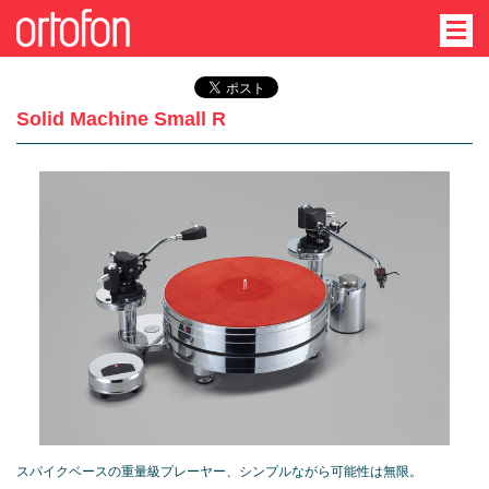
Solid Machine Small R
スパイクベースの重量級プレーヤー、シンプルながら可能性は無限。