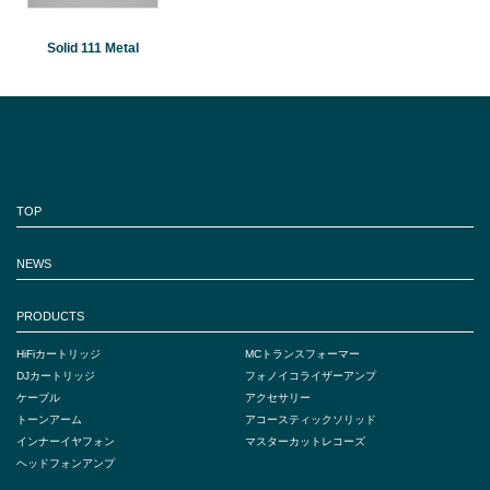
Solid 111 Metal
TOP
NEWS
PRODUCTS
HiFiカートリッジ
MCトランスフォーマー
DJカートリッジ
フォノイコライザーアンプ
ケーブル
アクセサリー
トーンアーム
アコースティックソリッド
インナーイヤフォン
マスターカットレコーズ
ヘッドフォンアンプ