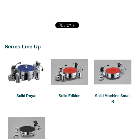
Series Line Up
Solid Royal
Solid Edition
Solid Machine Small
R