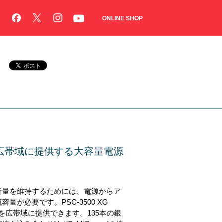
ONLINE SHOP
広帯域に提供する大容量電源
音量を維持するためには、電源からア
量が必要です。PSC-3500 XG
音質を広帯域に提供できます。135本の銀