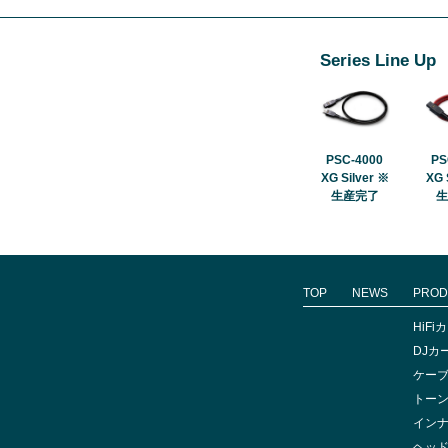
Series Line Up
PSC-4000
PS
XG Silver ※
XG 
生産完了
生
TOP
NEWS
PROD
HiF
DJカ
ケー
トー
イン
ヘッ