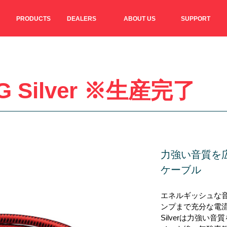
PRODUCTS
DEALERS
ABOUT US
SUPPORT
XG Silver ※生産完了
力強い音質を
ケーブル
エネルギッシュな
ンプまで充分な電流容
Silverは力強い