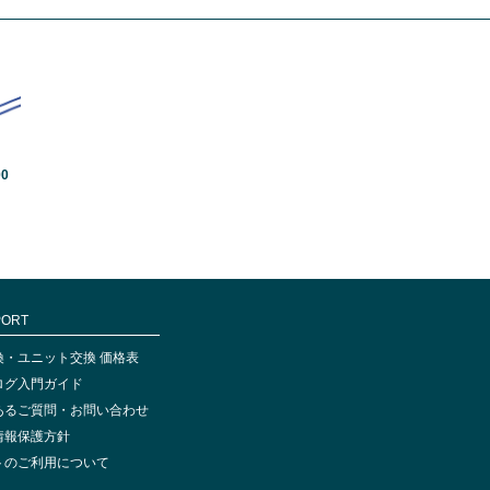
00
PORT
換・ユニット交換 価格表
ログ入門ガイド
あるご質問・お問い合わせ
情報保護方針
トのご利用について