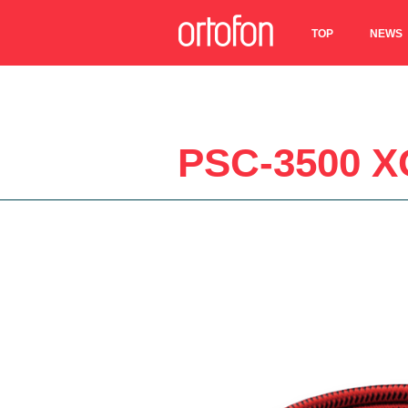
TOP
NEWS
PSC-3500 