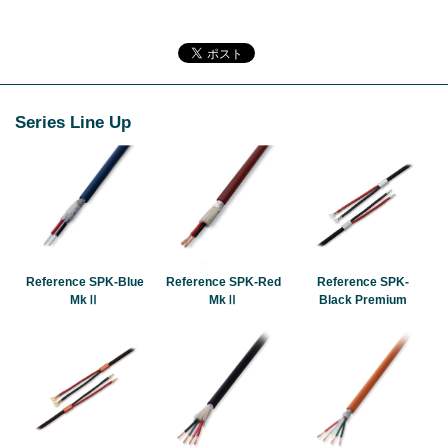
Series Line Up
Reference SPK-Blue
Reference SPK-Red
Reference SPK-
MkⅡ
MkⅡ
Black Premium