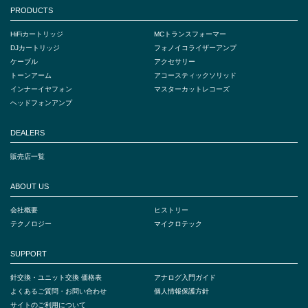
PRODUCTS
HiFiカートリッジ
MCトランスフォーマー
DJカートリッジ
フォノイコライザーアンプ
ケーブル
アクセサリー
トーンアーム
アコースティックソリッド
インナーイヤフォン
マスターカットレコーズ
ヘッドフォンアンプ
DEALERS
販売店一覧
ABOUT US
会社概要
ヒストリー
テクノロジー
マイクロテック
SUPPORT
針交換・ユニット交換 価格表
アナログ入門ガイド
よくあるご質問・お問い合わせ
個人情報保護方針
サイトのご利用について