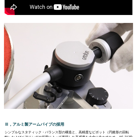
Ⅲ，アルミ製アームパイプの採用
シンプルなスタティック・バランス型の構造と、高精度なピボット（円錐形の回転