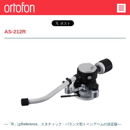
AS-212R
―「R」はReference。スタティック・バランス型トーンアームの決定版―