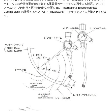
ートリッジの合計自重が30gを超える重質量カートリッジの再生にも対応。そして、
アームパイプの角度と再生時の針先位置をIEC（International Electrotechnical
Commission）の推奨するベアワルド（Baerward）・アライメントに準拠させていま
す。