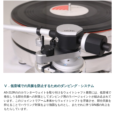
Ⅴ．低音域での共振を防止するためのダンピング・システム
AS-212Rののカウンターウェイトを取り付けるウェイトシャフト基部には、低音域で
発生しうる部分共振への対策としてダンピング用のラバージョイントが組み込まれて
います。このジョイントでアーム本体からウェイトシャフトを浮遊させ、部分共振を
抑えることでハウリング対策をより強固なものとし、またそれに伴うS/N感の向上を
もたらしています。