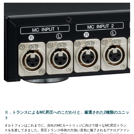
Ⅱ．トランスによるMC昇圧へのこだわりと、厳選された2種類のユニッ
ト
オルトフォンはこれまでに、自社のMCカートリッジに向けて様々なMC昇圧トラン
スを生産してきました。昇圧トランス特有の力強い音色に魅了されるアナログファン