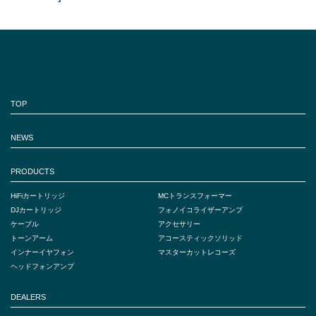
TOP
NEWS
PRODUCTS
HiFiカートリッジ
MCトランスフォーマー
DJカートリッジ
フォノイコライザーアンプ
ケーブル
アクセサリー
トーンアーム
アコースティックソリッド
インナーイヤフォン
マスターカットレコーズ
ヘッドフォンアンプ
DEALERS