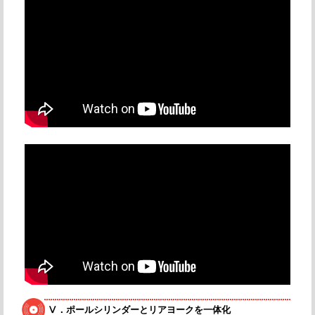
Ⅴ．ポールシリンダーとリアヨークを一体化