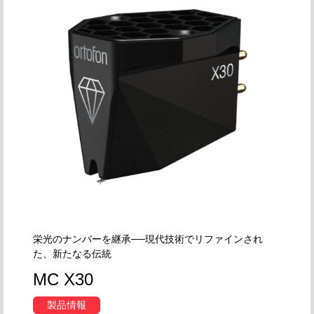
栄光のナンバーを継承──現代技術でリファインされ
た、新たなる伝統
MC X30
製品情報