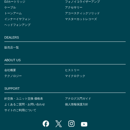
DJカートリッジ
フォノイコライザーアンプ
ケーブル
アクセサリー
トーンアーム
アコースティックソリッド
インナーイヤフォン
マスターカットレコーズ
ヘッドフォンアンプ
DEALERS
販売店一覧
ABOUT US
会社概要
ヒストリー
テクノロジー
マイクロテック
SUPPORT
針交換・ユニット交換 価格表
アナログ入門ガイド
よくあるご質問・お問い合わせ
個人情報保護方針
サイトのご利用について