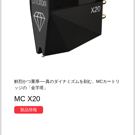
鮮烈かつ重厚──真のダイナミズムを刻む、MCカートリ
ッジの「金字塔」
MC X20
製品情報