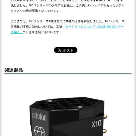
現
しました。MC Xシリーズのクリアな音色は、この美しいシェイプをもったボディ
もひとつの構成要素となっています。
ここまでは、MC Xシリーズ4機種全てに共通の仕様を解説しました。MC Xシリーズ
各機種の仕様と傾向については、次項
「カートリッジについて Vol.29 MC Xシリー
ズ編Ⅱ」
で引き続き紹介を行います。
関連製品