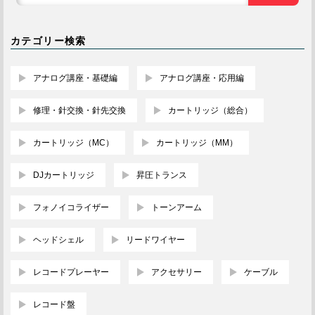
カテゴリー検索
アナログ講座・基礎編
アナログ講座・応用編
修理・針交換・針先交換
カートリッジ（総合）
カートリッジ（MC）
カートリッジ（MM）
DJカートリッジ
昇圧トランス
フォノイコライザー
トーンアーム
ヘッドシェル
リードワイヤー
レコードプレーヤー
アクセサリー
ケーブル
レコード盤