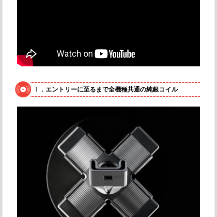
Ⅰ．エントリーに至るまで全機種共通の純銀コイル