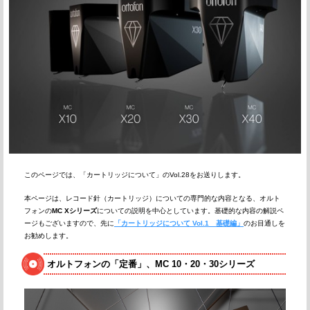
このページでは、「カートリッジについて」のVol.28をお送りします。
本ページは、レコード針（カートリッジ）についての専門的な内容となる、オルト
フォンの
MC Xシリーズ
についての説明を中心としています。基礎的な内容の解説ペ
ージもございますので、先に
「カートリッジについて Vol.1 基礎編」
のお目通しを
お勧めします。
オルトフォンの「定番」、MC 10・20・30シリーズ