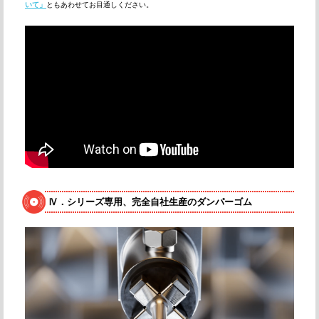
いて」
ともあわせてお目通しください。
Ⅳ．シリーズ専用、完全自社生産のダンパーゴム